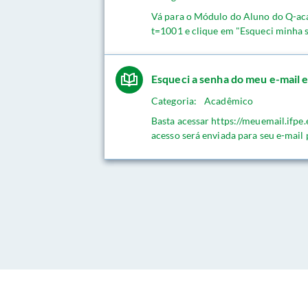
Vá para o Módulo do Aluno do Q-ac
t=1001 e clique em "Esqueci minha 
Esqueci a senha do meu e-mail e
Categoria:
Acadêmico
Basta acessar https://meuemail.ifpe
acesso será enviada para seu e-mail 