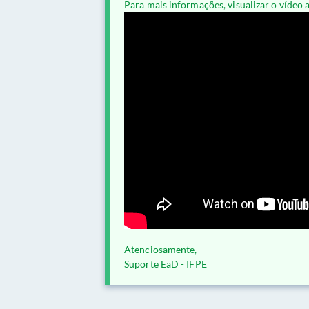
Para mais informações, visualizar o vídeo 
Atenciosamente,
Suporte EaD - IFPE