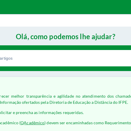
Olá, como podemos lhe ajudar?
ferecer melhor transparência e agilidade no atendimento dos chama
Informação ofertados pela Diretoria de Educação a Distância do IFPE.
licitar e preencha as informações requeridas.
acadêmico (
QAcadêmico
) devem ser encaminhadas como Requerimento