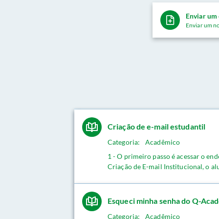
Enviar um
Enviar um n
Criação de e-mail estudantil
Categoria:
Acadêmico
1 - O primeiro passo é acessar o end
Criação de E-mail Institucional, o al
Esqueci minha senha do Q-Aca
Categoria:
Acadêmico