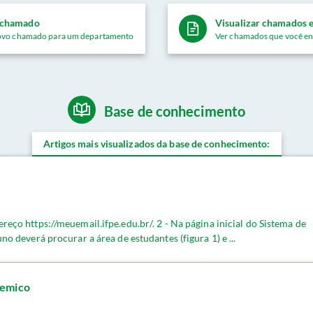
 chamado
Visualizar chamados e
ovo chamado para um departamento
Ver chamados que você en
Base de conhecimento
Artigos mais visualizados da base de conhecimento:
ereço https://meuemail.ifpe.edu.br/. 2 - Na página inicial do Sistema de
uno deverá procurar a área de estudantes (figura 1) e ...
demico