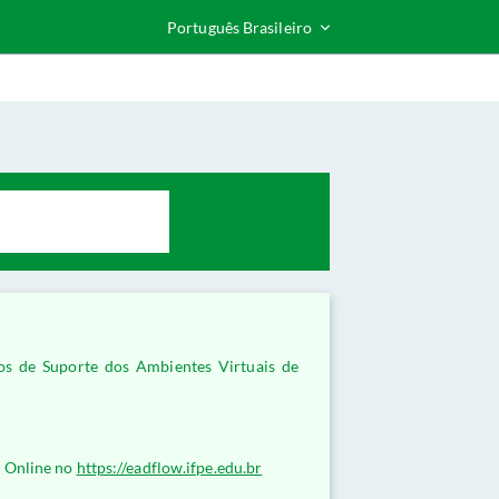
Português Brasileiro
dos de Suporte dos Ambientes Virtuais de
 Online no
https://eadflow.ifpe.edu.br