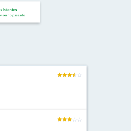
xistentes
viou no passado